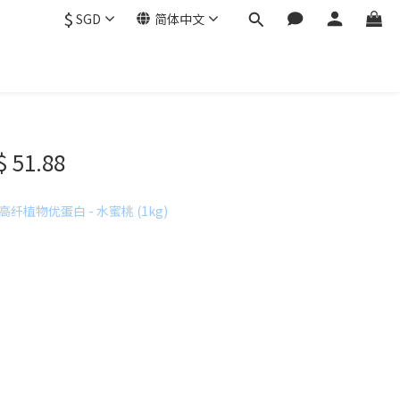
$
SGD
简体中文
$ 51.88