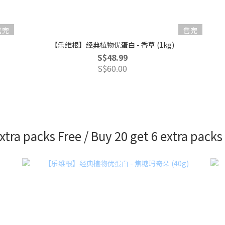
售完
售完
【乐维根】经典植物优蛋白 - 香草 (1kg)
S$48.99
S$60.00
xtra packs Free / Buy 20 get 6 extra pack