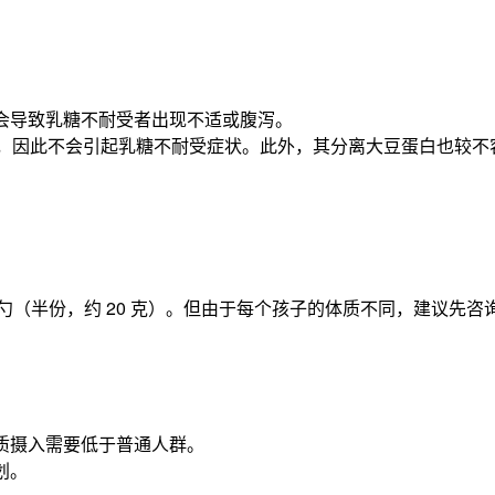
会导致乳糖不耐受者出现不适或腹泻。
含乳糖，因此不会引起乳糖不耐受症状。此外，其分离大豆蛋白也较
 勺（半份，约 20 克）。但由于每个孩子的体质不同，建议先
质摄入需要低于普通人群。
划。