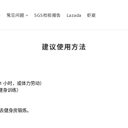
常见问题
SGS检验报告
Lazada
虾皮
建议使用方法
 1 小时，或体力劳动）
或健身训练）
都去健身房锻炼。