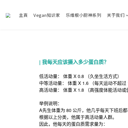
主頁
Vegan知识家
乐维根小厨神系列
关于我们
|
我每天应该摄入多少蛋白质？
低活动量： 体重 X 0.8 （久坐生活方式）
中等活动量： 体重 X 1.6 （每天运动不超过
高活动量： 体重 X 1.8 （高强度体能活动
举例说明：
A先生体重为 80 公斤，他几乎每天下班后
根据以上分类，他属于高活动量人群。
因此，他每天的蛋白质需求量为：