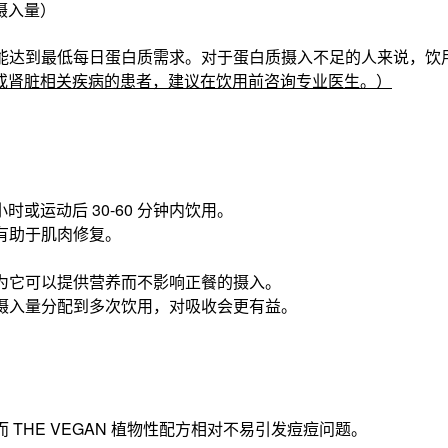
质摄入量）
能达到最低每日蛋白质需求。对于蛋白质摄入不足的人来说，饮
病或肾脏相关疾病的患者，建议在饮用前咨询专业医生。）
时或运动后 30-60 分钟内饮用。
有助于肌肉修复。
。
为它可以提供营养而不影响正餐的摄入。
摄入量分配到多次饮用，对吸收会更有益。
THE VEGAN 植物性配方相对不易引发痘痘问题。