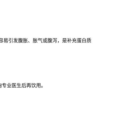
不容易引发腹胀、胀气或腹泻，是补充蛋白质
咨询专业医生后再饮用。