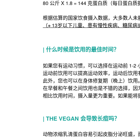
80 公斤 X 1.8 = 144 克蛋白质（每日蛋白
根据估算的国家饮食摄入数据，大多数人未
（※ 13岁以下儿童、患有慢性疾病、糖尿
|
什么时候是饮用的最佳时间？
如果您有运动习惯，可以选择在运动前 1-2 小
运动前饮用可以提高运动效率，运动后饮用
此外，您也可以在身体修复期（晚上）饮用
在早餐和午餐之间饮用也是不错的选择，因
相比饮用时间，摄入量更为重要。如果能将
|
THE VEGAN 会导致长痘吗？
动物浓缩乳清蛋白容易引起皮脂分泌旺盛，而 