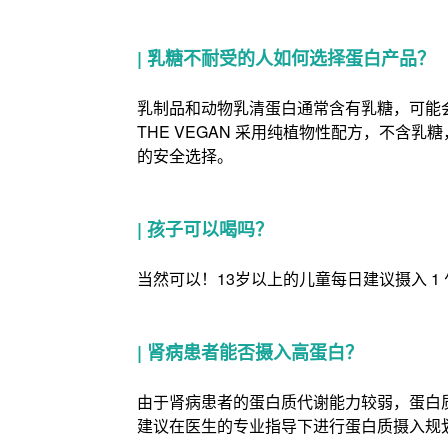
|
乳糖不耐受的人如何选择蛋白产品？
乳制品和动物乳清蛋白通常含有乳糖，可能
THE VEGAN 采用纯植物性配方，不
的安全选择。
|
孩子可以喝吗？
当然可以！13岁以上的儿童每日建议摄入 1
|
肾病患者能否摄入高蛋白？
由于肾病患者的蛋白质代谢能力较弱，蛋白
建议在医生的专业指导下进行蛋白质摄入规