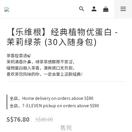
【乐维根】经典植物优蛋白 -
茉莉绿茶 (30入随身包)
茶香控首选🍃
茉莉清香扑鼻，绿茶茶感醇厚不苦涩，
植物蛋白融入茶香，清爽顺口无负担，
喜欢茶饮风味的你，一定会爱上这款经典！
全店，Home delivery on orders above S$90
全店，7-ELEVEN pickup on orders above S$90
S$76.80
S$80.00
售完