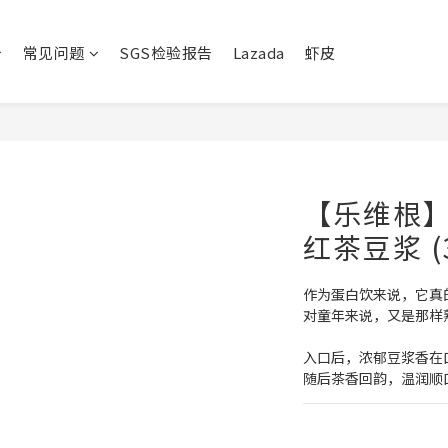
常见问题
SGS检验报告
Lazada
虾皮
【乐维根】
红茶豆浆 (
作为蛋白饮来说，它真
对童年来说，又是那样
入口后，浓郁豆浆香在
随后茶香回韵，温润顺