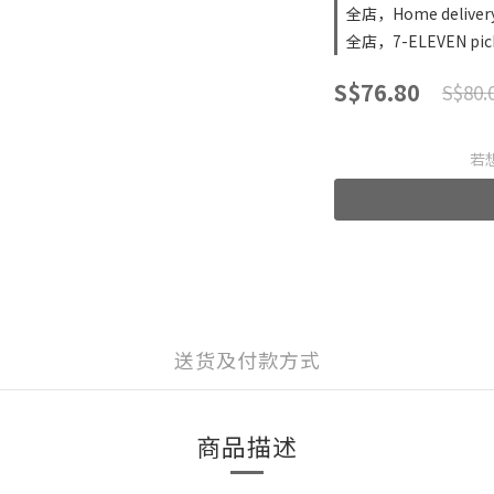
全店，Home delivery 
全店，7-ELEVEN picku
S$76.80
S$80.
若
送货及付款方式
商品描述