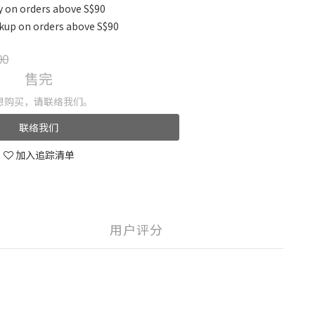
on orders above S$90
p on orders above S$90
00
售完
想购买，请联络我们。
联络我们
加入追踪清单
用户评分