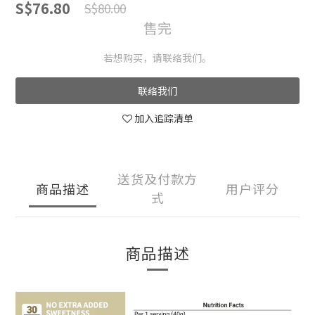
S$76.80
S$80.00
售完
若想购买，请联络我们。
联络我们
加入追踪清单
送货及付款方
商品描述
用户评分
式
商品描述