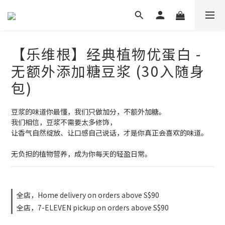
【乐维根】经典植物优蛋白 -
无额外添加糖豆浆 (30入随身
包)
豆浆的味道你最懂，我们只做加分，不额外加糖。
我们相信，豆浆不需要太多修饰，
让香气自然绽放、让口感自己说话，才是你真正会喜欢的味道。
无负担的植物营养，成为你每天的轻盈日常。
全店，Home delivery on orders above S$90
全店，7-ELEVEN pickup on orders above S$90