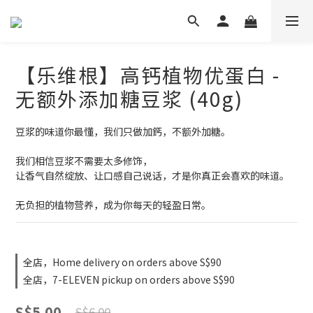
【乐维根】高钙植物优蛋白 -
无额外添加糖豆浆 (40g)
豆浆的味道你最懂，我们只做加鈣，不额外加糖。
我们相信豆浆不需要太多修饰，
让香气自然绽放、让口感自己说话，才是你真正会喜欢的味道。
无负担的植物营养，成为你每天的轻盈日常。
全店，Home delivery on orders above S$90
全店，7-ELEVEN pickup on orders above S$90
S$5.00
S$6.00