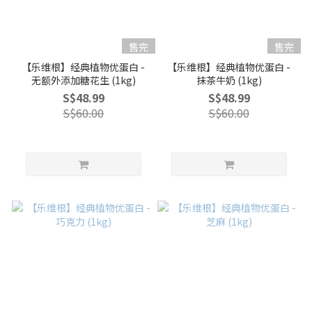
售完
售完
【乐维根】经典植物优蛋白 -
【乐维根】经典植物优蛋白 -
无额外添加糖花生 (1kg)
抹茶牛奶 (1kg)
S$48.99
S$48.99
S$60.00
S$60.00