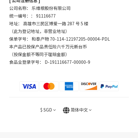
[ 公司注册信息 ]
公司名称： 乐维根股份有限公司
统一编号：： 91116677
地址： 高雄市三民区博爱一路 287 号 5 楼
（此为登记地址，非营业地址）
保单字号： 和泰产物 70-114-12197205-00004-PDL
本产品已投保产品责任险六千万元新台币
（投保金额不等同于理赔金额）
食品业登录字号： D-191116677-00000-9
$
SGD
简体中文