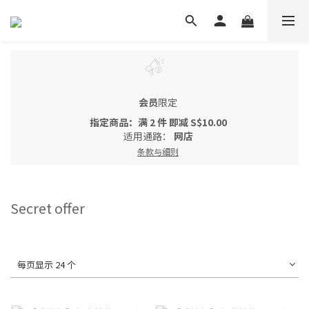
会员
限定
指定商品：满 2 件 即减 S$10.00
适用通路：
网店
条款与细则
Secret offer
每页显示 24 个