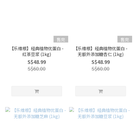
售完
售完
【乐维根】经典植物优蛋白 -
【乐维根】经典植物优蛋白 -
红茶豆浆 (1kg)
无额外添加糖杏仁 (1kg)
S$48.99
S$48.99
S$60.00
S$60.00