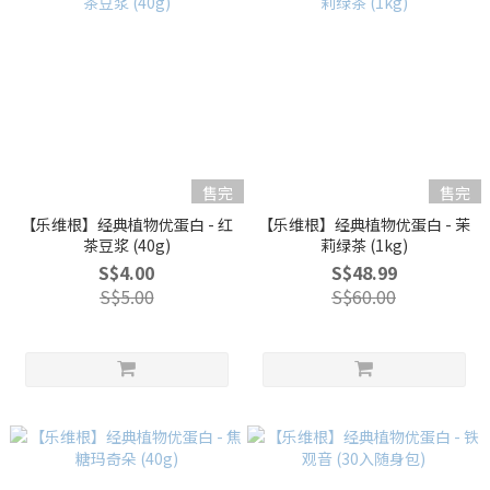
售完
售完
【乐维根】经典植物优蛋白 - 红
【乐维根】经典植物优蛋白 - 茉
茶豆浆 (40g)
莉绿茶 (1kg)
S$4.00
S$48.99
S$5.00
S$60.00