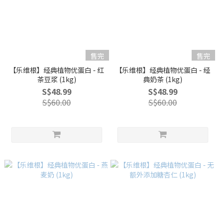
售完
售完
【乐维根】经典植物优蛋白 - 红
【乐维根】经典植物优蛋白 - 经
茶豆浆 (1kg)
典奶茶 (1kg)
S$48.99
S$48.99
S$60.00
S$60.00