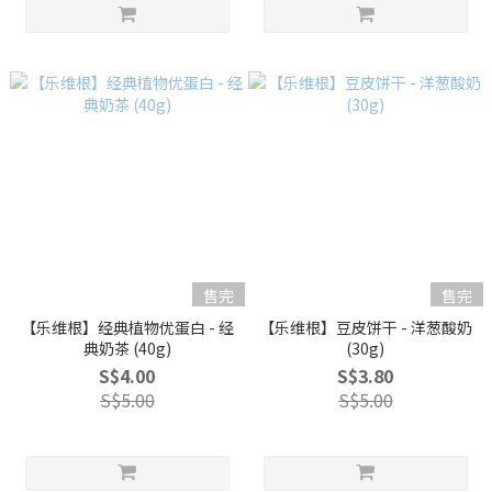
售完
售完
【乐维根】经典植物优蛋白 - 经
【乐维根】豆皮饼干 - 洋葱酸奶
典奶茶 (40g)
(30g)
S$4.00
S$3.80
S$5.00
S$5.00