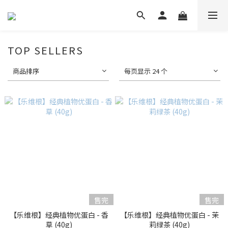
TOP SELLERS
商品排序
每页显示 24 个
售完
售完
【乐维根】经典植物优蛋白 - 香
【乐维根】经典植物优蛋白 - 茉
草 (40g)
莉绿茶 (40g)