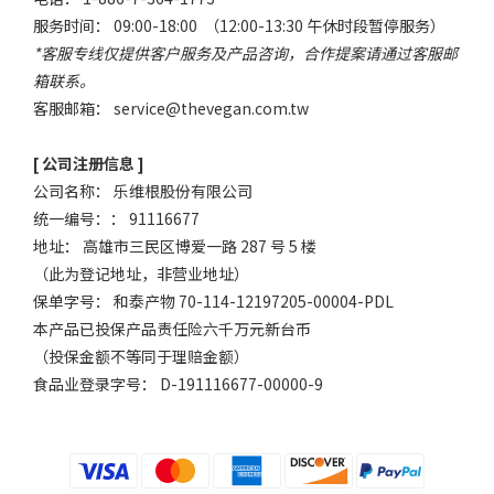
服务时间： 09:00-18:00 （12:00-13:30 午休时段暂停服务）
*客服专线仅提供客户服务及产品咨询，合作提案请通过客服邮
箱联系。
客服邮箱：
service@thevegan.com.tw
[ 公司注册信息 ]
公司名称： 乐维根股份有限公司
统一编号：： 91116677
地址： 高雄市三民区博爱一路 287 号 5 楼
（此为登记地址，非营业地址）
保单字号： 和泰产物 70-114-12197205-00004-PDL
本产品已投保产品责任险六千万元新台币
（投保金额不等同于理赔金额）
食品业登录字号： D-191116677-00000-9