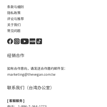
条款与细则
隐私政策
评论与推荐
关于我们
常见问题
经销合作
如有合作意向，请发送合作邀约邮件至：
marketing@thevegan.com.tw
联系我们（台湾办公室）
[ 客服服务 ]
电话： 1-886-7-364-1773