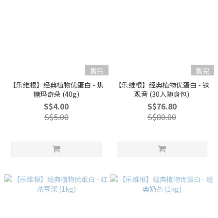
售完
售完
【乐维根】经典植物优蛋白 - 焦
【乐维根】经典植物优蛋白 - 铁
糖玛奇朵 (40g)
观音 (30入随身包)
S$4.00
S$76.80
S$5.00
S$80.00