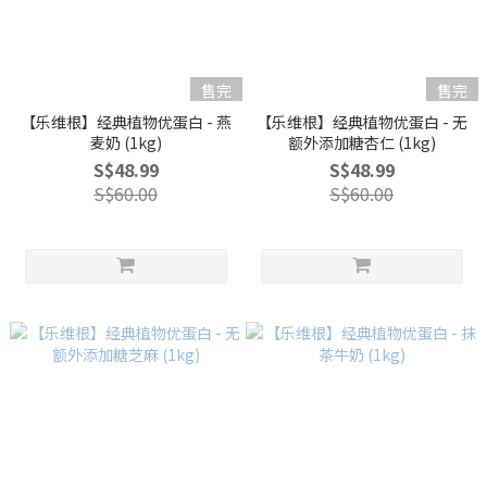
售完
售完
【乐维根】经典植物优蛋白 - 燕
【乐维根】经典植物优蛋白 - 无
麦奶 (1kg)
额外添加糖杏仁 (1kg)
S$48.99
S$48.99
S$60.00
S$60.00