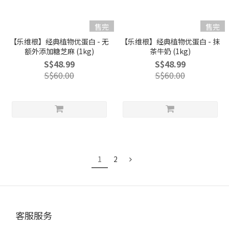
售完
售完
【乐维根】经典植物优蛋白 - 无
【乐维根】经典植物优蛋白 - 抹
额外添加糖芝麻 (1kg)
茶牛奶 (1kg)
S$48.99
S$48.99
S$60.00
S$60.00
1
2
客服服务