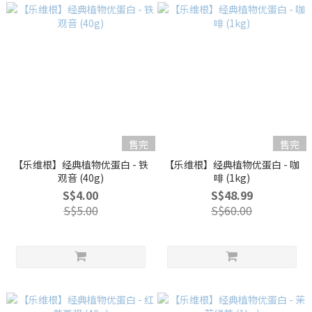
售完
售完
【乐维根】经典植物优蛋白 - 铁
【乐维根】经典植物优蛋白 - 咖
观音 (40g)
啡 (1kg)
S$4.00
S$48.99
S$5.00
S$60.00