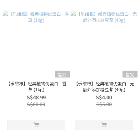
售完
售完
【乐维根】经典植物优蛋白 - 香
【乐维根】经典植物优蛋白 - 无
草 (1kg)
额外添加糖豆浆 (40g)
S$48.99
S$4.00
S$60.00
S$5.00