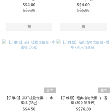
S$4.00
S$4.00
S$5.00
S$5.00
售完
售完
【乐维根】高纤植物优蛋白 - 水
【乐维根】经典植物优蛋白 - 香
蜜桃 (35g)
草 (30入随身包)
S$4.50
S$76.80