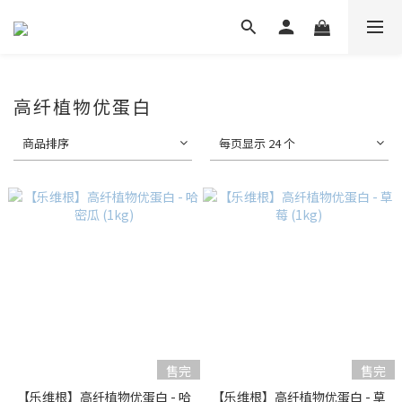
高纤植物优蛋白
商品排序
每页显示 24 个
售完
售完
【乐维根】高纤植物优蛋白 - 哈
【乐维根】高纤植物优蛋白 - 草