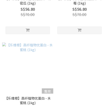
密瓜 (1kg)
莓 (1kg)
S$56.80
S$56.80
S$70.00
S$70.00
售完
【乐维根】高纤植物优蛋白 - 水
蜜桃 (1kg)