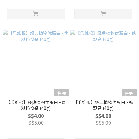
售完
售完
【乐维根】经典植物优蛋白 - 焦
【乐维根】经典植物优蛋白 - 铁
糖玛奇朵 (40g)
观音 (40g)
S$4.00
S$4.00
S$5.00
S$5.00