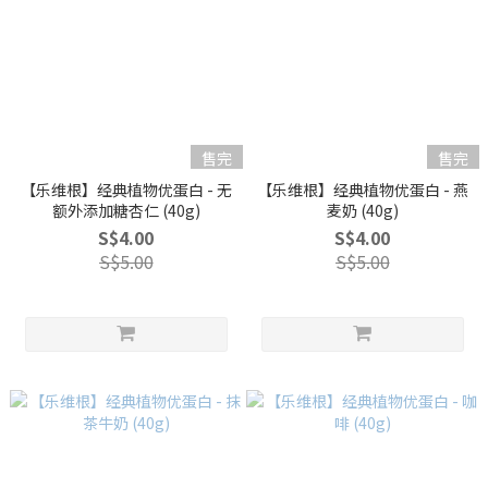
售完
售完
【乐维根】经典植物优蛋白 - 无
【乐维根】经典植物优蛋白 - 燕
额外添加糖杏仁 (40g)
麦奶 (40g)
S$4.00
S$4.00
S$5.00
S$5.00