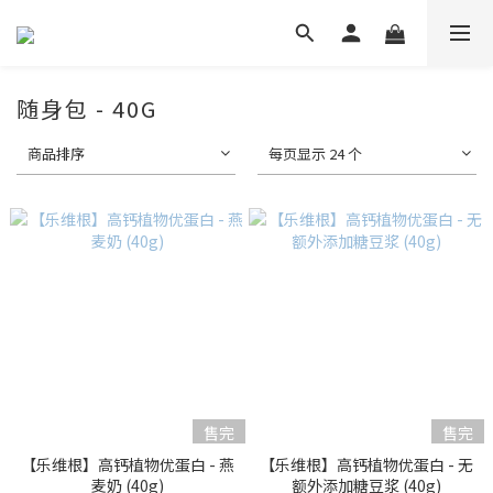
随身包 - 40G
商品排序
每页显示 24 个
售完
售完
【乐维根】高钙植物优蛋白 - 燕
【乐维根】高钙植物优蛋白 - 无
麦奶 (40g)
额外添加糖豆浆 (40g)