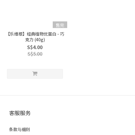
售完
【乐维根】经典植物优蛋白 - 巧
克力 (40g)
S$4.00
S$5.00
客服服务
条款与细则