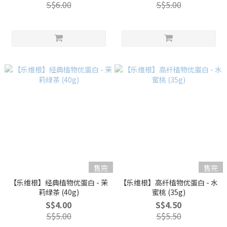
S$6.00
S$5.00
售完
售完
【乐维根】经典植物优蛋白 - 茉
【乐维根】高纤植物优蛋白 - 水
莉绿茶 (40g)
蜜桃 (35g)
S$4.00
S$4.50
S$5.00
S$5.50