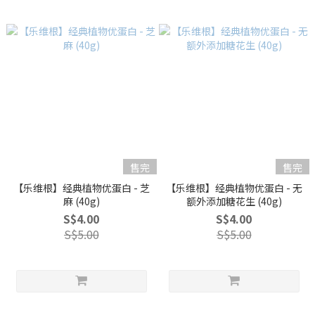
售完
售完
【乐维根】经典植物优蛋白 - 芝
【乐维根】经典植物优蛋白 - 无
麻 (40g)
额外添加糖花生 (40g)
S$4.00
S$4.00
S$5.00
S$5.00