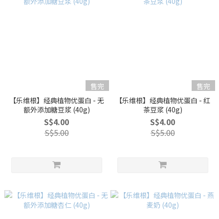
售完
售完
【乐维根】经典植物优蛋白 - 无
【乐维根】经典植物优蛋白 - 红
额外添加糖豆浆 (40g)
茶豆浆 (40g)
S$4.00
S$4.00
S$5.00
S$5.00