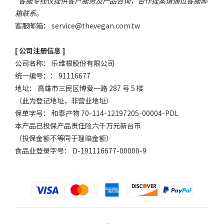
*客服专线仅提供客户服务及产品咨询，合作提案请通过客服邮
箱联系。
客服邮箱：
service@thevegan.com.tw
[ 公司注册信息 ]
公司名称： 乐维根股份有限公司
统一编号：： 91116677
地址： 高雄市三民区博爱一路 287 号 5 楼
（此为登记地址，非营业地址）
保单字号： 和泰产物 70-114-12197205-00004-PDL
本产品已投保产品责任险六千万元新台币
（投保金额不等同于理赔金额）
食品业登录字号： D-191116677-00000-9