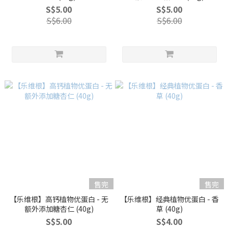
S$5.00
S$5.00
S$6.00
S$6.00
售完
售完
【乐维根】高钙植物优蛋白 - 无
【乐维根】经典植物优蛋白 - 香
额外添加糖杏仁 (40g)
草 (40g)
S$5.00
S$4.00